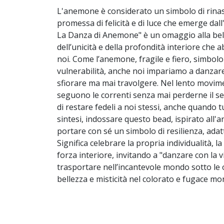
L'anemone è considerato un simbolo di rinas
promessa di felicità e di luce che emerge dall'
La Danza di
Anemone" è un omaggio alla belle
dell’unicità e della profondità interiore che 
noi.
Come l’anemone, fragile e fiero, simbolo d
vulnerabilità, anche noi impariamo a danzare 
sfiorare ma mai travolgere. Nel lento movim
seguono le correnti senza mai perderne il se
di restare fedeli a noi stessi, anche quando 
sintesi, indossare questo bead, ispirato all'
portare con sé un simbolo di resilienza, adatt
Significa celebrare la propria individualità, l
forza interiore, invitando a "danzare con la v
trasportare nell’incantevole mondo sotto le
bellezza e misticità nel colorato e fugace m