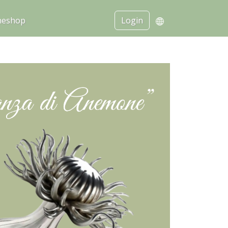
neshop
Login