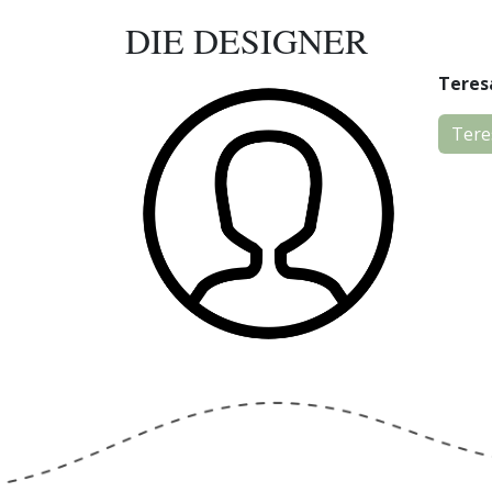
DIE DESIGNER
Teres
Tere