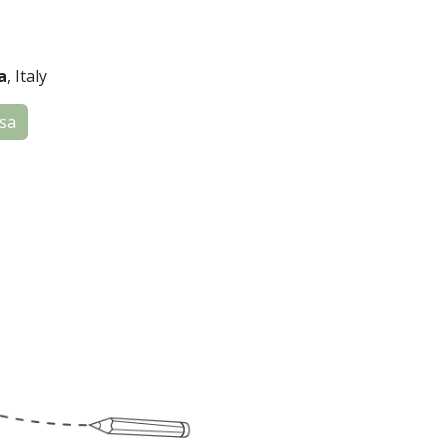
a
, Italy
sa