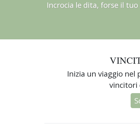
Incrocia le dita, forse il tuo
VINCI
Inizia un viaggio nel
vincitori
S