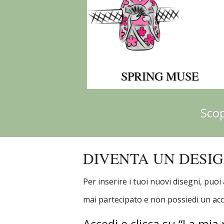
SPRING MUSE
Sco
DIVENTA UN DESI
Per inserire i tuoi nuovi disegni, puoi
mai partecipato e non possiedi un acc
Accedi e clicca su “La mia 