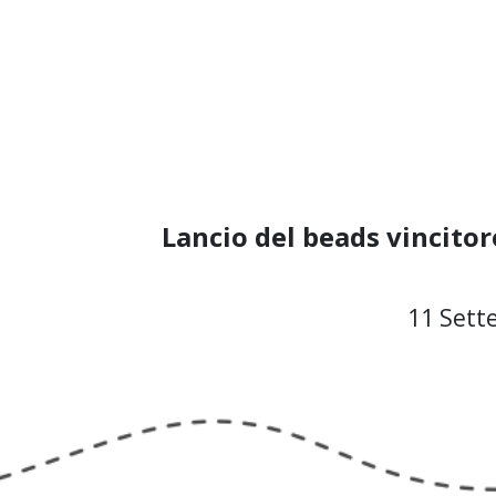
Lancio del beads vincitor
11 Sett