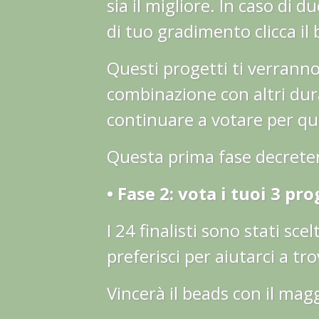
sia il migliore. In caso di 
di tuo gradimento clicca il
Questi progetti ti verranno
combinazione con altri dur
continuare a votare per qu
Questa prima fase decreterà 
• Fase 2: vota i tuoi 3 pro
I 24 finalisti sono stati scel
preferisci per aiutarci a tro
Vincerà il beads con il mag