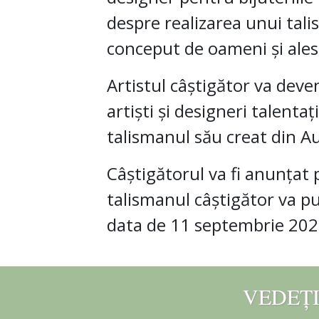
despre realizarea unui tal
conceput de oameni și ale
Artistul câștigător va deve
artiști și designeri talentaț
talismanul său creat din A
Câștigătorul va fi anunțat
talismanul câștigător va pu
data de 11 septembrie 202
VEDEȚI