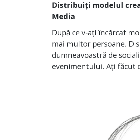
Distribuiți modelul cr
Media
După ce v-ați încărcat mod
mai multor persoane. Distr
dumneavoastră de socializ
evenimentului. Ați făcut 