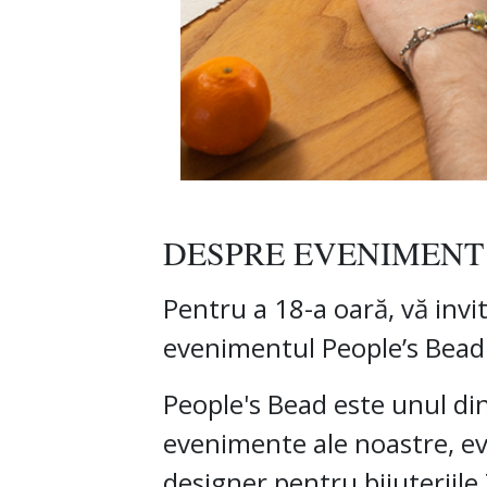
DESPRE EVENIMENT
Pentru a 18-a oară, vă invi
evenimentul People’s Bead
People's Bead este unul di
evenimente ale noastre, ev
designer pentru bijuteriile