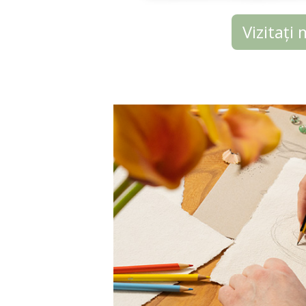
Vizitați