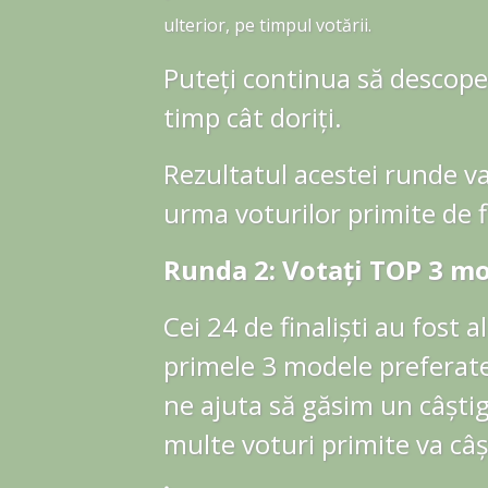
ulterior, pe timpul votării.
Puteți continua să descoper
timp cât doriți.
Rezultatul acestei runde va f
urma voturilor primite de f
Runda 2: Votați TOP 3 mo
Cei 24 de finaliști au fost a
primele 3 modele preferate 
ne ajuta să găsim un câști
multe voturi primite va câș