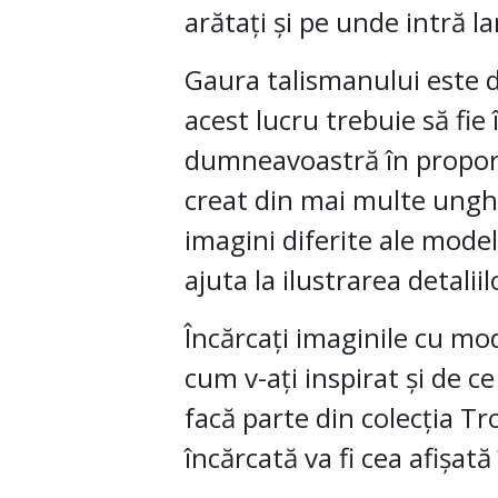
arătați și pe unde intră l
Gaura talismanului este 
acest lucru trebuie să fie
dumneavoastră în proporț
creat din mai multe unghi
imagini diferite ale mod
ajuta la ilustrarea detaliil
Încărcați imaginile cu m
cum v-ați inspirat și de ce
facă parte din colecția Tr
încărcată va fi cea afișată