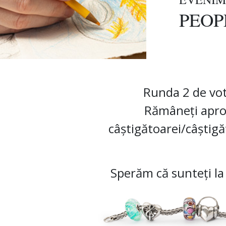
PEOP
Runda 2 de vot
Rămâneți apro
câștigătoarei/câștigă
Sperăm că sunteți la 