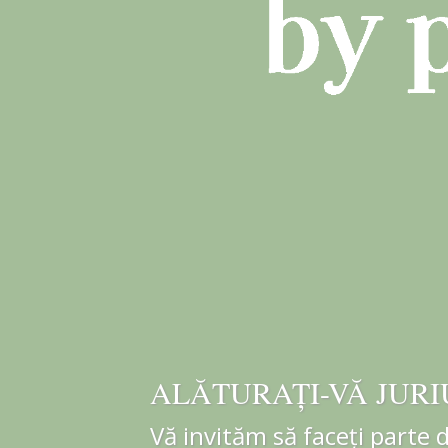
ALĂTURAȚI-VĂ JURI
Vă invităm să faceți parte 