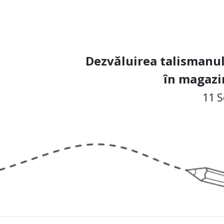
Dezvăluirea talismanul
în magazi
11 