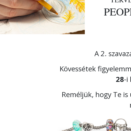
PEOP
A 2. szavaz
Kövessétek figyelemm
28
-i
Reméljük, hogy Te is