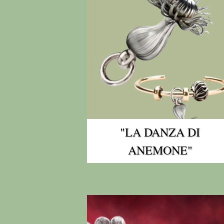
"LA DANZA DI
ANEMONE"