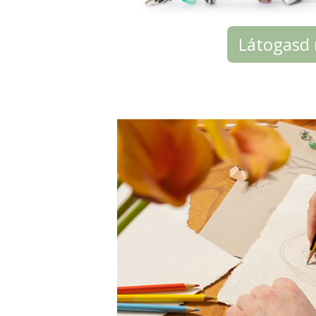
Látogasd