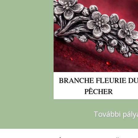
BRANCHE FLEURIE D
PÊCHER
További pály