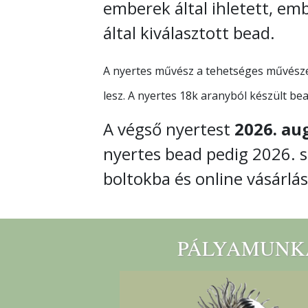
emberek által ihletett, em
által kiválasztott bead.
A nyertes művész a tehetséges művészek
lesz. A nyertes 18k aranyból készült bea
A végső nyertest
2026. au
nyertes bead pedig 2026. 
boltokba és online vásárlás
PÁLYAMUNK