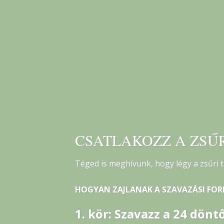
CSATLAKOZZ A ZSŰ
Téged is meghívunk, hogy légy a zsűri t
HOGYAN ZAJLANAK A SZAVAZÁSI FO
1. kör: Szavazz a 24 dönt