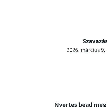
Szavazás
2026. március 9. 
Nyertes bead megj