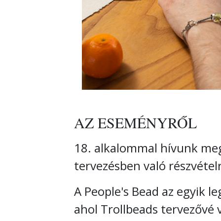
AZ ESEMÉNYRŐL
18. alkalommal hívunk meg
tervezésben való részvétel
A People's Bead az egyik 
ahol Trollbeads tervezővé 