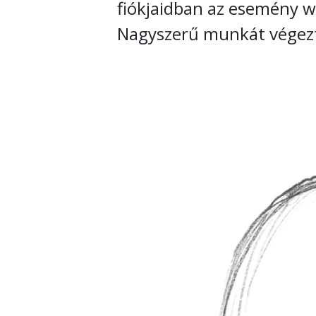
fiókjaidban az esemény w
Nagyszerű munkát végezté