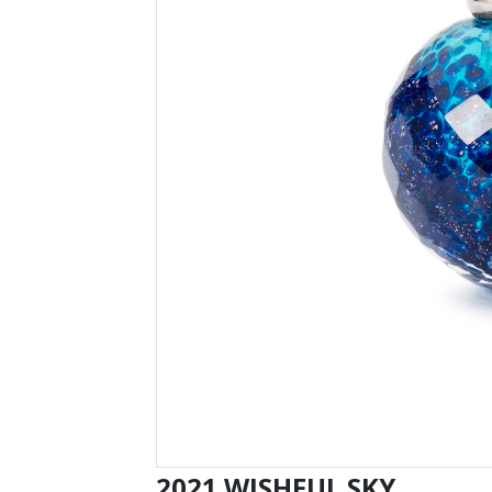
2021 WISHFUL SKY