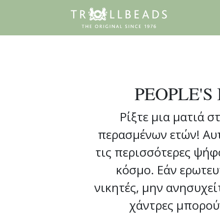
PEOPLE'S
Ρίξτε μια ματιά σ
περασμένων ετών! Αυτ
τις περισσότερες ψήφο
κόσμο. Εάν ερωτευ
νικητές, μην ανησυχεί
χάντρες μπορού