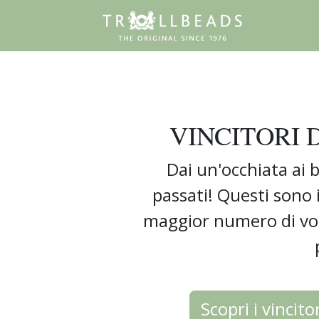
VINCITORI 
Dai un'occhiata ai b
passati! Questi sono 
maggior numero di voti
Scopri i vincito